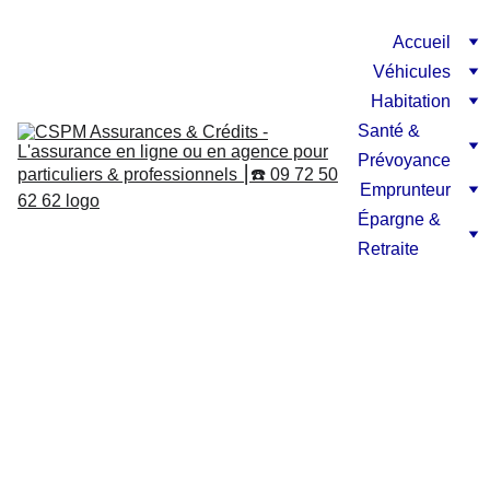
Accueil
Véhicules
Habitation
Santé & 
Prévoyance
Emprunteur
Épargne & 
Retraite
Les 
conditions 