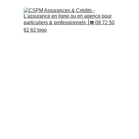
Assurance moto jeune per
Quelles solutions ?