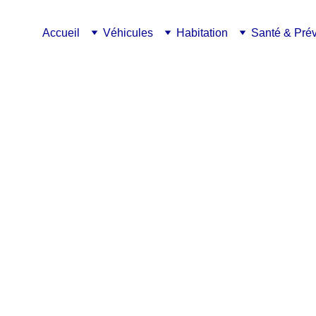
Accueil
Véhicules
Habitation
Santé & Pré
mis : 